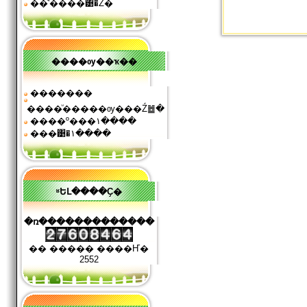
��ͧʹ����͹�Ź�
����ѹ��ҡ��
�������
����ͧ�����ѹ���Ź䷹�
����º���١����
���͹�١����
ʶԵԼ����Ҫ�
�ռ�������������
�� ����� ����Ҥ�
2552