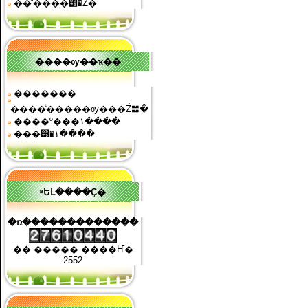
��ͧʹ����͹�Ź�
����ѹ��ҡ��
�������
����ͧ�����ѹ���Ź䷹�
����º���١����
���͹�١����
ʶԵԼ����Ҫ�
�ռ�������������
�� ����� ����Ҥ�
2552