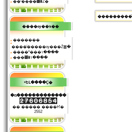
��ͧʹ����͹�Ź�
���������ͧ���
����ѹ��ҡ��
�������
����ͧ�����ѹ���Ź䷹�
����º���١����
���͹�١����
ʶԵԼ����Ҫ�
�ռ�������������
�� ����� ����Ҥ�
2552