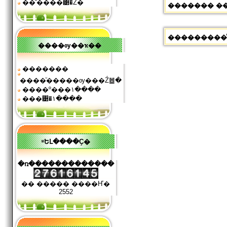
��ͧʹ����͹�Ź�
������� ��� 
���������ͧ��
����ѹ��ҡ��
�������
����ͧ�����ѹ���Ź䷹�
����º���١����
���͹�١����
ʶԵԼ����Ҫ�
�ռ�������������
�� ����� ����Ҥ�
2552