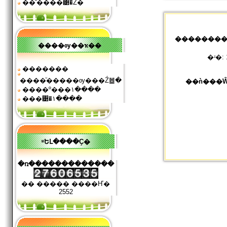
��ͧʹ����͹�Ź�
��������
����ѹ��ҡ��
�ʴ�:
�������
����ͧ�����ѹ���Ź䷹�
��ǹ���Ŵ
����º���١����
���͹�١����
ʶԵԼ����Ҫ�
�ռ�������������
�� ����� ����Ҥ�
2552